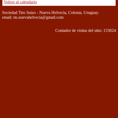
Volver al calendario
Sociedad Tiro Suizo - Nueva Helvecia, Colonia, Uruguay.
email: sts.nuevahelvecia@gmail.com
Contador de visitas del sitio: 153024