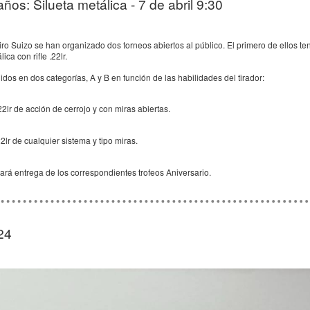
ños: Silueta metálica - 7 de abril 9:30
ro Suizo se han organizado dos torneos abiertos al público. El primero de ellos 
ica con rifle .22lr.
idos en dos categorías, A y B en función de las habilidades del tirador:
22lr de acción de cerrojo y con miras abiertas.
2lr de cualquier sistema y tipo miras.
rá entrega de los correspondientes trofeos Aniversario.
24