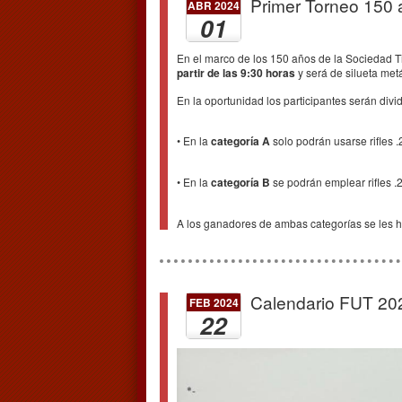
Primer Torneo 150 a
ABR 2024
01
En el marco de los 150 años de la Sociedad Ti
partir de las 9:30 horas
y será de silueta metál
En la oportunidad los participantes serán divid
• En la
categoría A
solo podrán usarse rifles .
• En la
categoría B
se podrán emplear rifles .2
A los ganadores de ambas categorías se les ha
Calendario FUT 20
FEB 2024
22