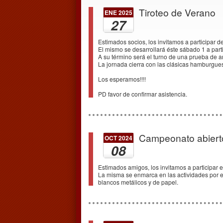
Tiroteo de Verano
ENE 2025
27
Estimados socios, los invitamos a participar d
El mismo se desarrollará éste sábado 1 a parti
A su término será el turno de una prueba de ar
La jornada cierra con las clásicas hamburgues
Los esperamos!!!!
PD favor de confirmar asistencia.
Campeonato abierto
OCT 2024
08
Estimados amigos, los invitamos a participar e
La misma se enmarca en las actividades por e
blancos metálicos y de papel.