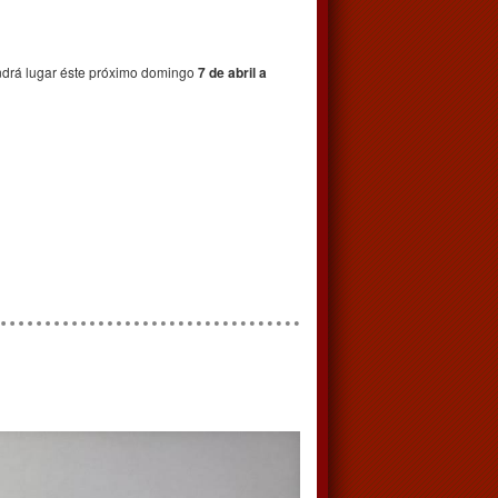
tendrá lugar éste próximo domingo
7 de abril a