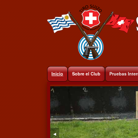
Inicio
Sobre el Club
Pruebas Inte
◀