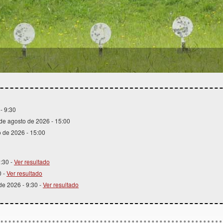
1
2
3
4
- 9:30
 de agosto de 2026 - 15:00
o de 2026 - 15:00
9:30 -
Ver resultado
0 -
Ver resultado
 de 2026 - 9:30 -
Ver resultado