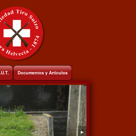
.U.T.
Documentos y Artículos
▶