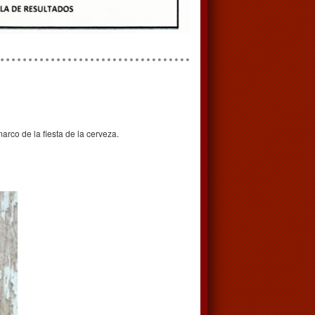
rco de la fiesta de la cerveza.