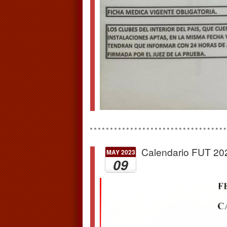
Calendario FUT 20
MAY 2023
09