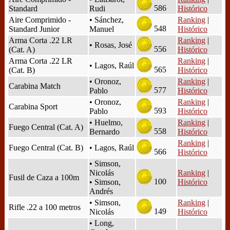
586
Standard
Rudi
Histórico
Aire Comprimido -
• Sánchez,
Ranking
|
548
Standard Junior
Manuel
Histórico
Arma Corta .22 LR
Ranking
|
• Rosas, José
556
(Cat. A)
Histórico
Arma Corta .22 LR
Ranking
|
• Lagos, Raúl
565
(Cat. B)
Histórico
• Oronoz,
Ranking
|
Carabina Match
577
Pablo
Histórico
• Oronoz,
Ranking
|
Carabina Sport
593
Pablo
Histórico
• Huelmo,
Ranking
|
Fuego Central (Cat. A)
558
Bernardo
Histórico
Ranking
|
Fuego Central (Cat. B)
• Lagos, Raúl
566
Histórico
• Simson,
Nicolás
Ranking
|
Fusil de Caza a 100m
100
• Simson,
Histórico
Andrés
• Simson,
Ranking
|
Rifle .22 a 100 metros
149
Nicolás
Histórico
• Long,