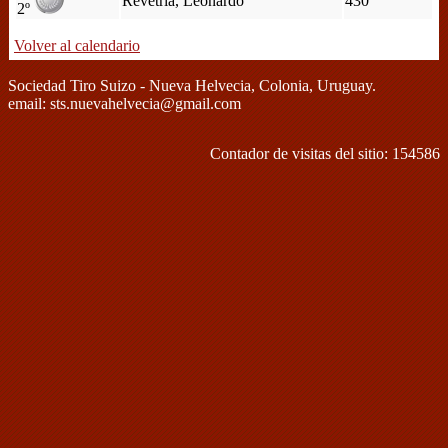
Revetria, Leonardo
430
2º
Volver al calendario
Sociedad Tiro Suizo - Nueva Helvecia, Colonia, Uruguay.
email: sts.nuevahelvecia@gmail.com
Contador de visitas del sitio: 154586