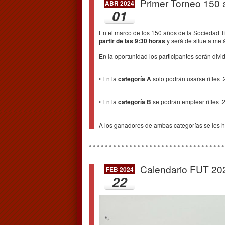
Primer Torneo 150 a
ABR 2024
01
En el marco de los 150 años de la Sociedad Ti
partir de las 9:30 horas
y será de silueta metál
En la oportunidad los participantes serán divid
• En la
categoría A
solo podrán usarse rifles .
• En la
categoría B
se podrán emplear rifles .2
A los ganadores de ambas categorías se les ha
Calendario FUT 20
FEB 2024
22