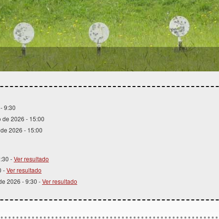
1
2
3
4
- 9:30
o de 2026 - 15:00
 de 2026 - 15:00
9:30 -
Ver resultado
0 -
Ver resultado
 de 2026 - 9:30 -
Ver resultado