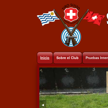
Inicio
Sobre el Club
Pruebas Inte
◀