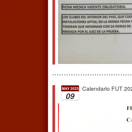
Calendario FUT 20
MAY 2023
09