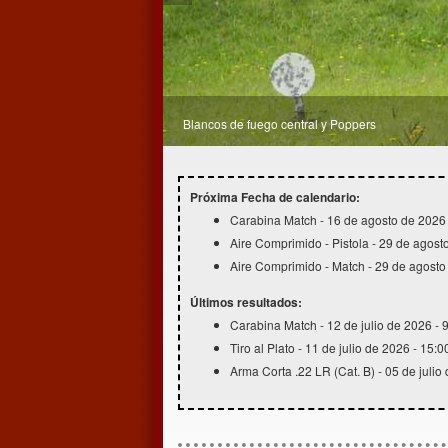
Zona de blancos a 50 metros
Próxima Fecha de calendario:
Carabina Match - 16 de agosto de 2026 
Aire Comprimido - Pistola - 29 de agost
Aire Comprimido - Match - 29 de agosto
Últimos resultados:
Carabina Match - 12 de julio de 2026 - 
Tiro al Plato - 11 de julio de 2026 - 15:0
Arma Corta .22 LR (Cat. B) - 05 de julio