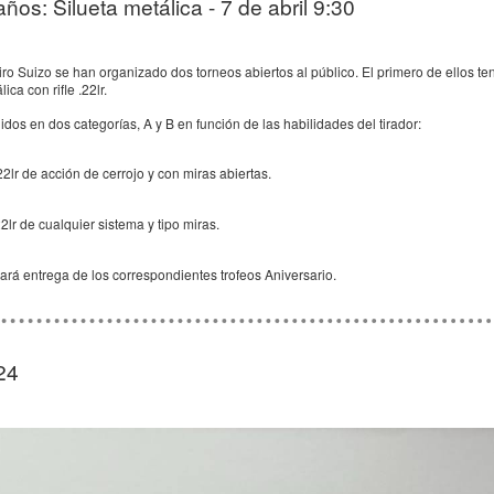
ños: Silueta metálica - 7 de abril 9:30
ro Suizo se han organizado dos torneos abiertos al público. El primero de ellos 
ica con rifle .22lr.
idos en dos categorías, A y B en función de las habilidades del tirador:
22lr de acción de cerrojo y con miras abiertas.
2lr de cualquier sistema y tipo miras.
rá entrega de los correspondientes trofeos Aniversario.
24