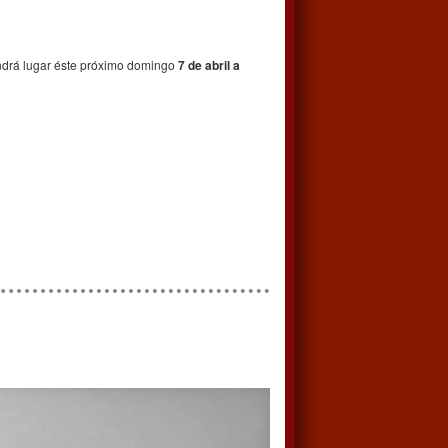
tendrá lugar éste próximo domingo
7 de abril a