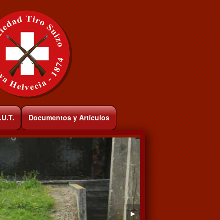
.U.T.
Documentos y Artículos
▶