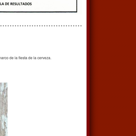
rco de la fiesta de la cerveza.