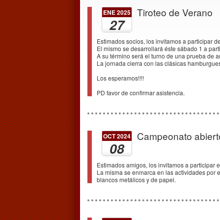
Tiroteo de Verano
ENE 2025
27
Estimados socios, los invitamos a participar d
El mismo se desarrollará éste sábado 1 a parti
A su término será el turno de una prueba de ar
La jornada cierra con las clásicas hamburgues
Los esperamos!!!!
PD favor de confirmar asistencia.
Campeonato abierto
OCT 2024
08
Estimados amigos, los invitamos a participar e
La misma se enmarca en las actividades por e
blancos metálicos y de papel.