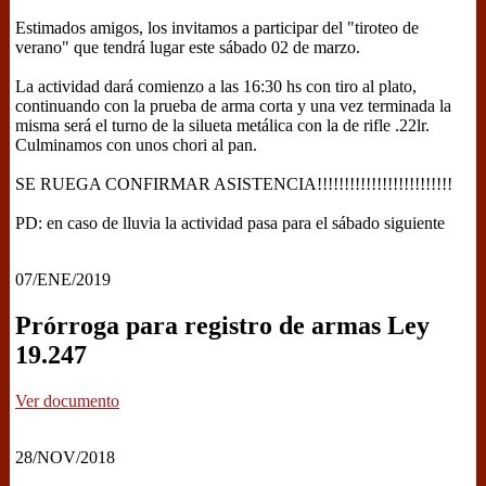
Estimados amigos, los invitamos a participar del "tiroteo de
verano" que tendrá lugar este sábado 02 de marzo.
La actividad dará comienzo a las 16:30 hs con tiro al plato,
continuando con la prueba de arma corta y una vez terminada la
misma será el turno de la silueta metálica con la de rifle .22lr.
Culminamos con unos chori al pan.
SE RUEGA CONFIRMAR ASISTENCIA!!!!!!!!!!!!!!!!!!!!!!!!!
PD: en caso de lluvia la actividad pasa para el sábado siguiente
07/ENE/2019
Prórroga para registro de armas Ley
19.247
Ver documento
28/NOV/2018