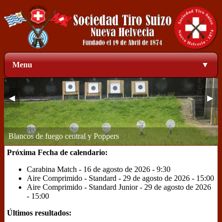
Menu
▼
◀
▶
Zona de blancos a 50 metros
1
2
3
4
Próxima Fecha de calendario:
Carabina Match - 16 de agosto de 2026 - 9:30
Aire Comprimido - Standard - 29 de agosto de 2026 - 15:00
Aire Comprimido - Standard Junior - 29 de agosto de 2026
- 15:00
Últimos resultados: