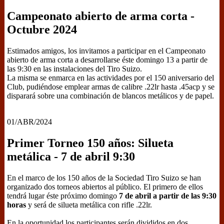
Campeonato abierto de arma corta -
Octubre 2024
Estimados amigos, los invitamos a participar en el Campeonato
abierto de arma corta a desarrollarse éste domingo 13 a partir de
las 9:30 en las instalaciones del Tiro Suizo.
La misma se enmarca en las actividades por el 150 aniversario del
Club, pudiéndose emplear armas de calibre .22lr hasta .45acp y se
disparará sobre una combinación de blancos metálicos y de papel.
01/ABR/2024
Primer Torneo 150 años: Silueta
metálica - 7 de abril 9:30
En el marco de los 150 años de la Sociedad Tiro Suizo se han
organizado dos torneos abiertos al público. El primero de ellos
tendrá lugar éste próximo domingo
7 de abril a partir de las 9:30
horas
y será de silueta metálica con rifle .22lr.
En la oportunidad los participantes serán divididos en dos