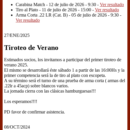
Carabina Match - 12 de julio de 2026 - 9:30 -
Ver resultado
Tiro al Plato - 11 de julio de 2026 - 15:00 -
Ver resultado
Arma Corta .22 LR (Cat. B) - 05 de julio de 2026 - 9:30 -
Ver resultado
27/ENE/2025
Tiroteo de Verano
Estimados socios, los invitamos a participar del primer tiroteo de
verano 2025.
El mismo se desarrollará éste sábado 1 a partir de las 16:00Hs y la
primer competencia será la de tiro al plato con escopeta.
A su término será el turno de una prueba de arma corta ( armas del
.22lr a 45acp) sobre blancos varios.
La jornada cierra con las clásicas hamburguesas!!!
Los esperamos!!!!
PD favor de confirmar asistencia.
08/OCT/2024