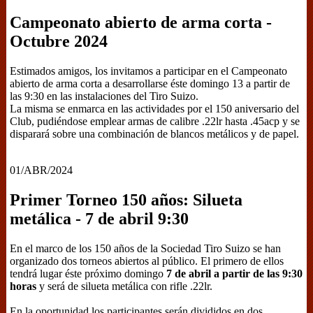
Campeonato abierto de arma corta -
Octubre 2024
Estimados amigos, los invitamos a participar en el Campeonato
abierto de arma corta a desarrollarse éste domingo 13 a partir de
las 9:30 en las instalaciones del Tiro Suizo.
La misma se enmarca en las actividades por el 150 aniversario del
Club, pudiéndose emplear armas de calibre .22lr hasta .45acp y se
disparará sobre una combinación de blancos metálicos y de papel.
01/ABR/2024
Primer Torneo 150 años: Silueta
metálica - 7 de abril 9:30
En el marco de los 150 años de la Sociedad Tiro Suizo se han
organizado dos torneos abiertos al público. El primero de ellos
tendrá lugar éste próximo domingo
7 de abril a partir de las 9:30
horas
y será de silueta metálica con rifle .22lr.
En la oportunidad los participantes serán divididos en dos