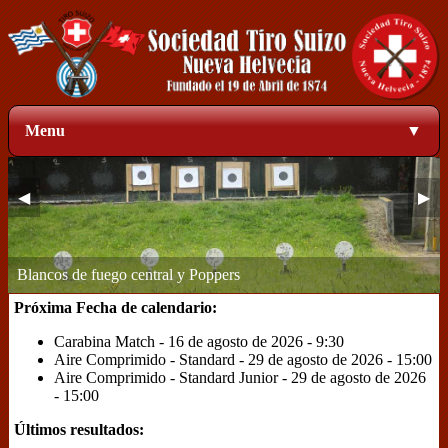
Menu
▼
◀
▶
Zona de blancos a 50 metros
1
2
3
4
Próxima Fecha de calendario:
Carabina Match - 16 de agosto de 2026 - 9:30
Aire Comprimido - Standard - 29 de agosto de 2026 - 15:00
Aire Comprimido - Standard Junior - 29 de agosto de 2026
- 15:00
Últimos resultados: