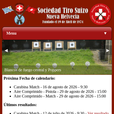
Menu
▼
◀
▶
Zona de blancos a 50 metros
1
2
3
4
Próxima Fecha de calendario:
Carabina Match - 16 de agosto de 2026 - 9:30
Aire Comprimido - Pistola - 29 de agosto de 2026 - 15:00
Aire Comprimido - Match - 29 de agosto de 2026 - 15:00
Últimos resultados:
Carabina Match - 12 de julio de 2026 - 9:30 -
Ver resultado