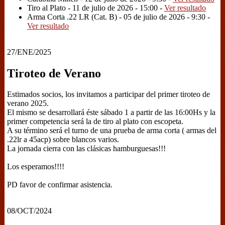
Tiro al Plato - 11 de julio de 2026 - 15:00 -
Ver resultado
Arma Corta .22 LR (Cat. B) - 05 de julio de 2026 - 9:30 -
Ver resultado
27/ENE/2025
Tiroteo de Verano
Estimados socios, los invitamos a participar del primer tiroteo de
verano 2025.
El mismo se desarrollará éste sábado 1 a partir de las 16:00Hs y la
primer competencia será la de tiro al plato con escopeta.
A su término será el turno de una prueba de arma corta ( armas del
.22lr a 45acp) sobre blancos varios.
La jornada cierra con las clásicas hamburguesas!!!
Los esperamos!!!!
PD favor de confirmar asistencia.
08/OCT/2024