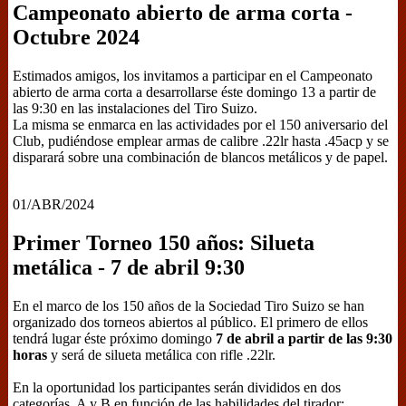
Campeonato abierto de arma corta -
Octubre 2024
Estimados amigos, los invitamos a participar en el Campeonato
abierto de arma corta a desarrollarse éste domingo 13 a partir de
las 9:30 en las instalaciones del Tiro Suizo.
La misma se enmarca en las actividades por el 150 aniversario del
Club, pudiéndose emplear armas de calibre .22lr hasta .45acp y se
disparará sobre una combinación de blancos metálicos y de papel.
01/ABR/2024
Primer Torneo 150 años: Silueta
metálica - 7 de abril 9:30
En el marco de los 150 años de la Sociedad Tiro Suizo se han
organizado dos torneos abiertos al público. El primero de ellos
tendrá lugar éste próximo domingo
7 de abril a partir de las 9:30
horas
y será de silueta metálica con rifle .22lr.
En la oportunidad los participantes serán divididos en dos
categorías, A y B en función de las habilidades del tirador: