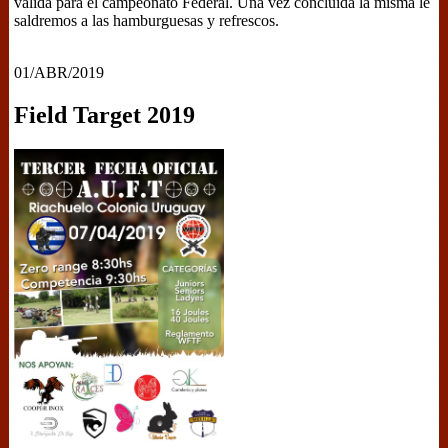
válida para el campeonato Federal. Una vez concluida la misma le
saldremos a las hamburguesas y refrescos.
01/ABR/2019
Field Target 2019