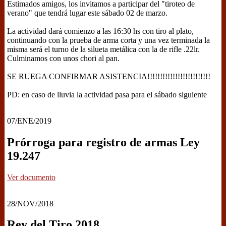
Estimados amigos, los invitamos a participar del "tiroteo de
verano" que tendrá lugar este sábado 02 de marzo.
La actividad dará comienzo a las 16:30 hs con tiro al plato,
continuando con la prueba de arma corta y una vez terminada la
misma será el turno de la silueta metálica con la de rifle .22lr.
Culminamos con unos chori al pan.
SE RUEGA CONFIRMAR ASISTENCIA!!!!!!!!!!!!!!!!!!!!!!!!!
PD: en caso de lluvia la actividad pasa para el sábado siguiente
07/ENE/2019
Prórroga para registro de armas Ley
19.247
Ver documento
28/NOV/2018
Rey del Tiro 2018