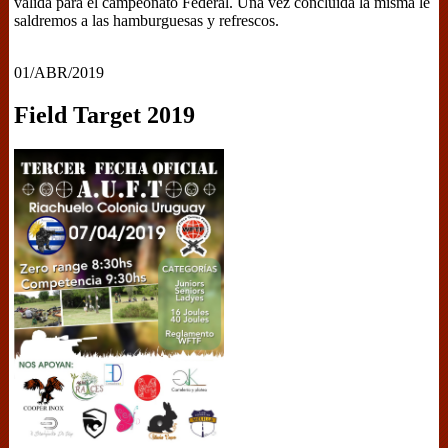
válida para el campeonato Federal. Una vez concluida la misma le
saldremos a las hamburguesas y refrescos.
01/ABR/2019
Field Target 2019