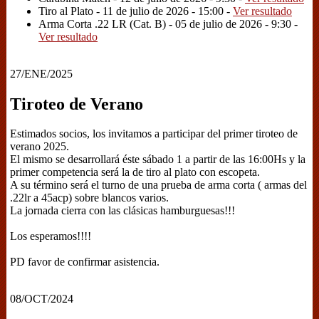
Tiro al Plato - 11 de julio de 2026 - 15:00 -
Ver resultado
Arma Corta .22 LR (Cat. B) - 05 de julio de 2026 - 9:30 -
Ver resultado
27/ENE/2025
Tiroteo de Verano
Estimados socios, los invitamos a participar del primer tiroteo de
verano 2025.
El mismo se desarrollará éste sábado 1 a partir de las 16:00Hs y la
primer competencia será la de tiro al plato con escopeta.
A su término será el turno de una prueba de arma corta ( armas del
.22lr a 45acp) sobre blancos varios.
La jornada cierra con las clásicas hamburguesas!!!
Los esperamos!!!!
PD favor de confirmar asistencia.
08/OCT/2024