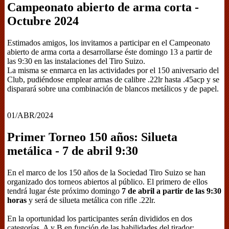
Campeonato abierto de arma corta -
Octubre 2024
Estimados amigos, los invitamos a participar en el Campeonato
abierto de arma corta a desarrollarse éste domingo 13 a partir de
las 9:30 en las instalaciones del Tiro Suizo.
La misma se enmarca en las actividades por el 150 aniversario del
Club, pudiéndose emplear armas de calibre .22lr hasta .45acp y se
disparará sobre una combinación de blancos metálicos y de papel.
01/ABR/2024
Primer Torneo 150 años: Silueta
metálica - 7 de abril 9:30
En el marco de los 150 años de la Sociedad Tiro Suizo se han
organizado dos torneos abiertos al público. El primero de ellos
tendrá lugar éste próximo domingo
7 de abril a partir de las 9:30
horas
y será de silueta metálica con rifle .22lr.
En la oportunidad los participantes serán divididos en dos
categorías, A y B en función de las habilidades del tirador: