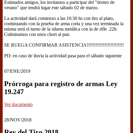
Estimados amigos, los invitamos a participar del "tiroteo de
verano" que tendrá lugar este sábado 02 de marzo.
La actividad dará comienzo a las 16:30 hs con tiro al plato,
continuando con la prueba de arma corta y una vez terminada la
misma será el turno de la silueta metálica con la de rifle .22lr.
Culminamos con unos chori al pan.
SE RUEGA CONFIRMAR ASISTENCIA!!!!!!!!!!!!!!!!!!!!!!!!!
PD: en caso de lluvia la actividad pasa para el sábado siguiente
07/ENE/2019
Prórroga para registro de armas Ley
19.247
Ver documento
28/NOV/2018
Rey del Tiro 2018