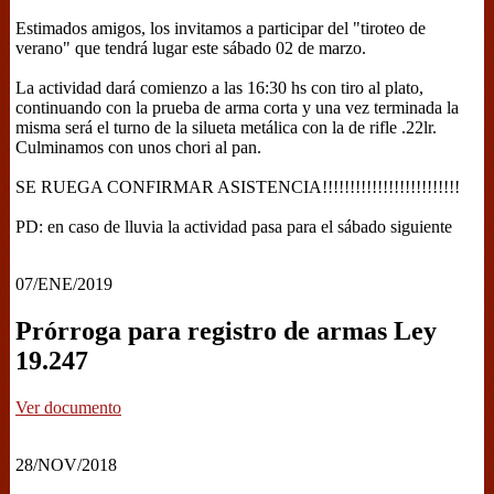
Estimados amigos, los invitamos a participar del "tiroteo de
verano" que tendrá lugar este sábado 02 de marzo.
La actividad dará comienzo a las 16:30 hs con tiro al plato,
continuando con la prueba de arma corta y una vez terminada la
misma será el turno de la silueta metálica con la de rifle .22lr.
Culminamos con unos chori al pan.
SE RUEGA CONFIRMAR ASISTENCIA!!!!!!!!!!!!!!!!!!!!!!!!!
PD: en caso de lluvia la actividad pasa para el sábado siguiente
07/ENE/2019
Prórroga para registro de armas Ley
19.247
Ver documento
28/NOV/2018