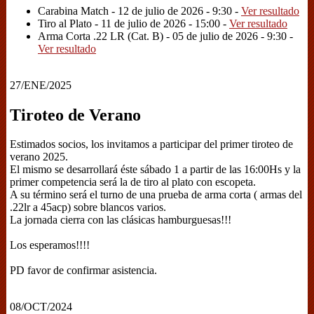
Carabina Match - 12 de julio de 2026 - 9:30 -
Ver resultado
Tiro al Plato - 11 de julio de 2026 - 15:00 -
Ver resultado
Arma Corta .22 LR (Cat. B) - 05 de julio de 2026 - 9:30 -
Ver resultado
27/ENE/2025
Tiroteo de Verano
Estimados socios, los invitamos a participar del primer tiroteo de
verano 2025.
El mismo se desarrollará éste sábado 1 a partir de las 16:00Hs y la
primer competencia será la de tiro al plato con escopeta.
A su término será el turno de una prueba de arma corta ( armas del
.22lr a 45acp) sobre blancos varios.
La jornada cierra con las clásicas hamburguesas!!!
Los esperamos!!!!
PD favor de confirmar asistencia.
08/OCT/2024