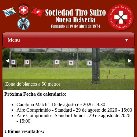
Menu
▼
◀
▶
Zona de blancos a 50 metros
1
2
3
4
Próxima Fecha de calendario:
Carabina Match - 16 de agosto de 2026 - 9:30
Aire Comprimido - Standard - 29 de agosto de 2026 - 15:00
Aire Comprimido - Standard Junior - 29 de agosto de 2026
- 15:00
Últimos resultados: