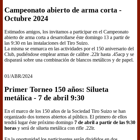
Campeonato abierto de arma corta -
Octubre 2024
Estimados amigos, los invitamos a participar en el Campeonato
abierto de arma corta a desarrollarse éste domingo 13 a partir de
las 9:30 en las instalaciones del Tiro Suizo.
La misma se enmarca en las actividades por el 150 aniversario del
Club, pudiéndose emplear armas de calibre .22lr hasta .45acp y se
disparará sobre una combinación de blancos metálicos y de papel.
01/ABR/2024
Primer Torneo 150 años: Silueta
metálica - 7 de abril 9:30
En el marco de los 150 años de la Sociedad Tiro Suizo se han
organizado dos torneos abiertos al público. El primero de ellos
tendrá lugar éste próximo domingo
7 de abril a partir de las 9:30
horas
y será de silueta metálica con rifle .22lr.
En la oportunidad los participantes serán divididos en dos