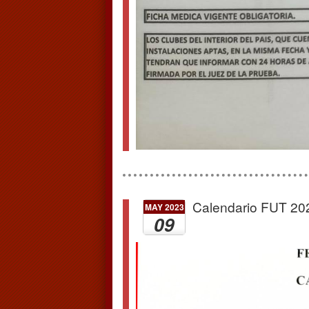
Calendario FUT 20
MAY 2023
09