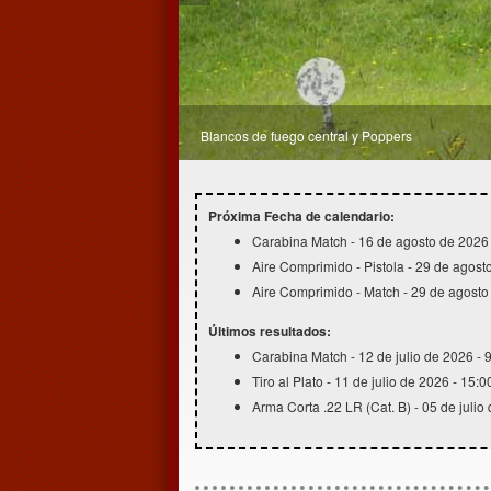
Zona de blancos a 50 metros
Próxima Fecha de calendario:
Carabina Match - 16 de agosto de 2026 
Aire Comprimido - Pistola - 29 de agost
Aire Comprimido - Match - 29 de agosto
Últimos resultados:
Carabina Match - 12 de julio de 2026 - 
Tiro al Plato - 11 de julio de 2026 - 15:0
Arma Corta .22 LR (Cat. B) - 05 de julio