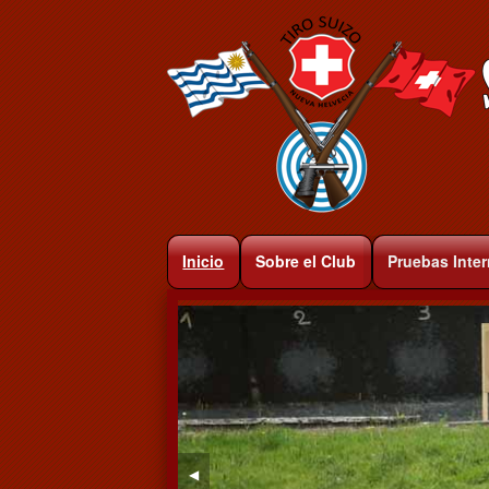
Inicio
Sobre el Club
Pruebas Inte
◀