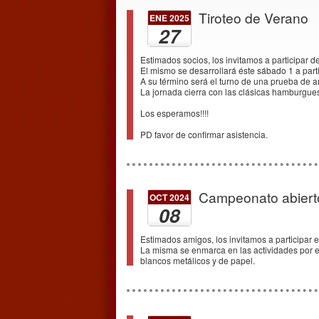
Tiroteo de Verano
ENE 2025
27
Estimados socios, los invitamos a participar d
El mismo se desarrollará éste sábado 1 a parti
A su término será el turno de una prueba de ar
La jornada cierra con las clásicas hamburgues
Los esperamos!!!!
PD favor de confirmar asistencia.
Campeonato abierto
OCT 2024
08
Estimados amigos, los invitamos a participar e
La misma se enmarca en las actividades por e
blancos metálicos y de papel.