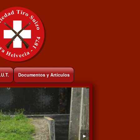
.U.T.
Documentos y Artículos
▶