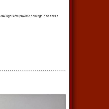
tendrá lugar éste próximo domingo
7 de abril a