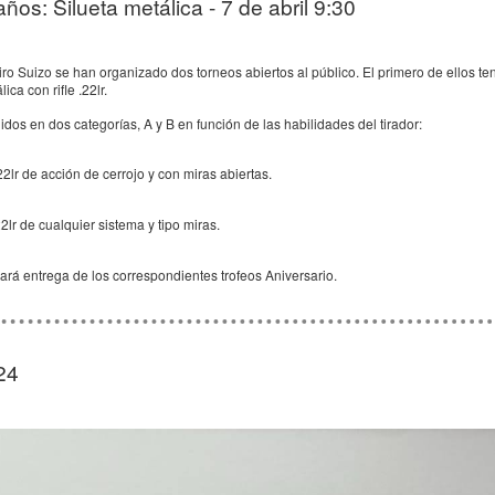
ños: Silueta metálica - 7 de abril 9:30
ro Suizo se han organizado dos torneos abiertos al público. El primero de ellos 
ica con rifle .22lr.
idos en dos categorías, A y B en función de las habilidades del tirador:
22lr de acción de cerrojo y con miras abiertas.
2lr de cualquier sistema y tipo miras.
rá entrega de los correspondientes trofeos Aniversario.
24