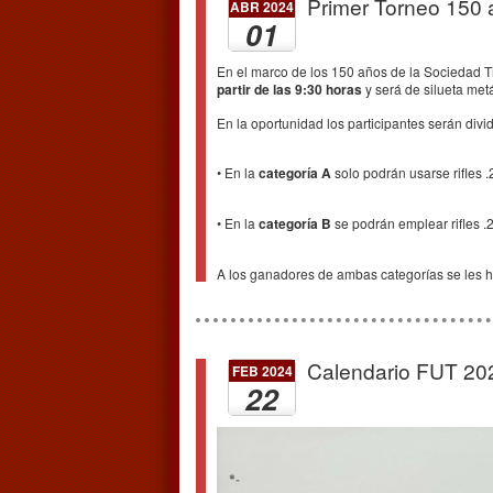
Primer Torneo 150 a
ABR 2024
01
En el marco de los 150 años de la Sociedad Ti
partir de las 9:30 horas
y será de silueta metál
En la oportunidad los participantes serán divid
• En la
categoría A
solo podrán usarse rifles .
• En la
categoría B
se podrán emplear rifles .2
A los ganadores de ambas categorías se les ha
Calendario FUT 20
FEB 2024
22