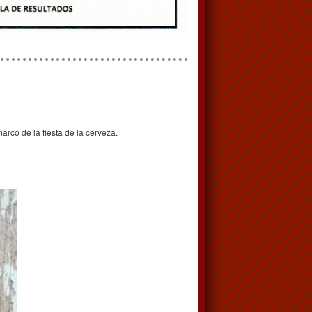
rco de la fiesta de la cerveza.