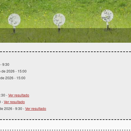
1
2
3
4
- 9:30
o de 2026 - 15:00
 de 2026 - 15:00
9:30 -
Ver resultado
0 -
Ver resultado
 de 2026 - 9:30 -
Ver resultado