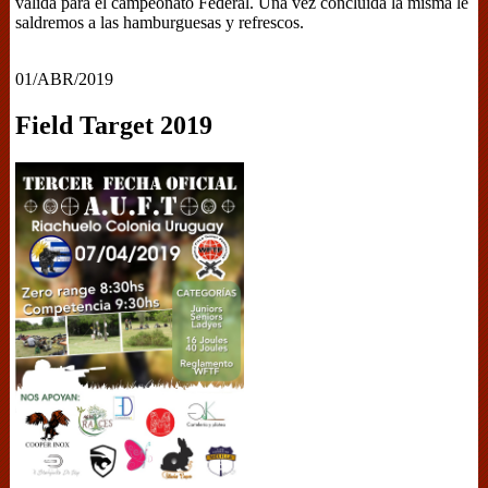
válida para el campeonato Federal. Una vez concluida la misma le
saldremos a las hamburguesas y refrescos.
01/ABR/2019
Field Target 2019