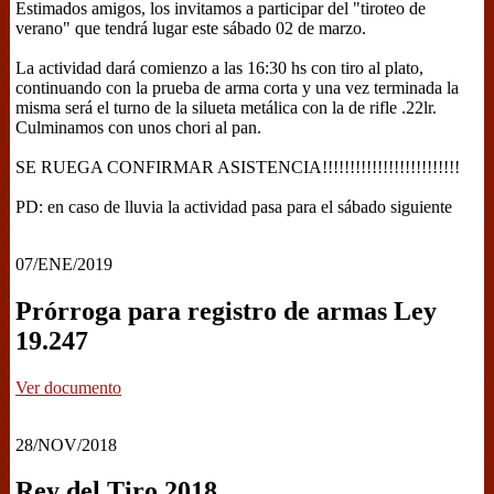
Estimados amigos, los invitamos a participar del "tiroteo de
verano" que tendrá lugar este sábado 02 de marzo.
La actividad dará comienzo a las 16:30 hs con tiro al plato,
continuando con la prueba de arma corta y una vez terminada la
misma será el turno de la silueta metálica con la de rifle .22lr.
Culminamos con unos chori al pan.
SE RUEGA CONFIRMAR ASISTENCIA!!!!!!!!!!!!!!!!!!!!!!!!!
PD: en caso de lluvia la actividad pasa para el sábado siguiente
07/ENE/2019
Prórroga para registro de armas Ley
19.247
Ver documento
28/NOV/2018
Rey del Tiro 2018