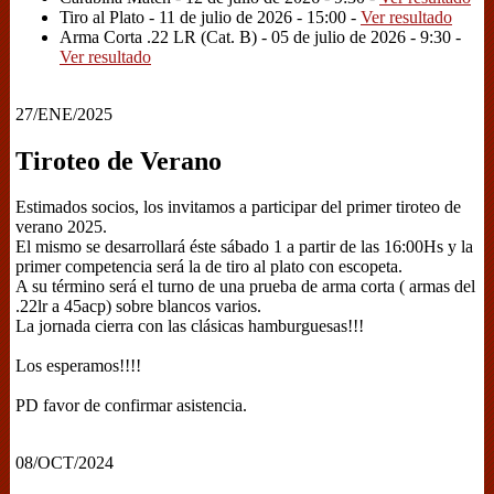
Tiro al Plato - 11 de julio de 2026 - 15:00 -
Ver resultado
Arma Corta .22 LR (Cat. B) - 05 de julio de 2026 - 9:30 -
Ver resultado
27/ENE/2025
Tiroteo de Verano
Estimados socios, los invitamos a participar del primer tiroteo de
verano 2025.
El mismo se desarrollará éste sábado 1 a partir de las 16:00Hs y la
primer competencia será la de tiro al plato con escopeta.
A su término será el turno de una prueba de arma corta ( armas del
.22lr a 45acp) sobre blancos varios.
La jornada cierra con las clásicas hamburguesas!!!
Los esperamos!!!!
PD favor de confirmar asistencia.
08/OCT/2024