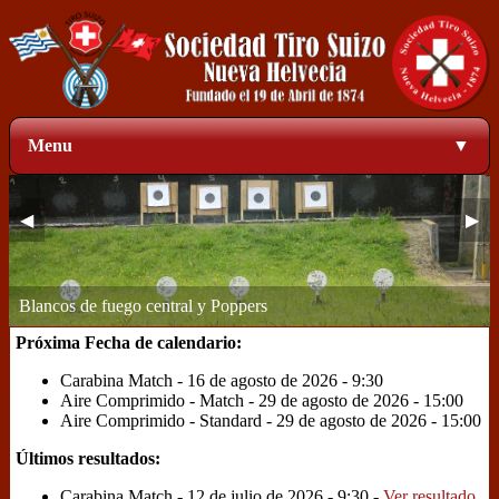
Menu
▼
◀
▶
Zona de blancos a 50 metros
1
2
3
4
Próxima Fecha de calendario:
Carabina Match - 16 de agosto de 2026 - 9:30
Aire Comprimido - Match - 29 de agosto de 2026 - 15:00
Aire Comprimido - Standard - 29 de agosto de 2026 - 15:00
Últimos resultados:
Carabina Match - 12 de julio de 2026 - 9:30 -
Ver resultado