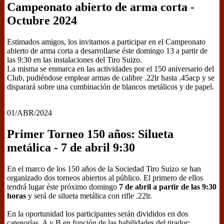
Campeonato abierto de arma corta -
Octubre 2024
Estimados amigos, los invitamos a participar en el Campeonato
abierto de arma corta a desarrollarse éste domingo 13 a partir de
las 9:30 en las instalaciones del Tiro Suizo.
La misma se enmarca en las actividades por el 150 aniversario del
Club, pudiéndose emplear armas de calibre .22lr hasta .45acp y se
disparará sobre una combinación de blancos metálicos y de papel.
01/ABR/2024
Primer Torneo 150 años: Silueta
metálica - 7 de abril 9:30
En el marco de los 150 años de la Sociedad Tiro Suizo se han
organizado dos torneos abiertos al público. El primero de ellos
tendrá lugar éste próximo domingo
7 de abril a partir de las 9:30
horas
y será de silueta metálica con rifle .22lr.
En la oportunidad los participantes serán divididos en dos
categorías, A y B en función de las habilidades del tirador: