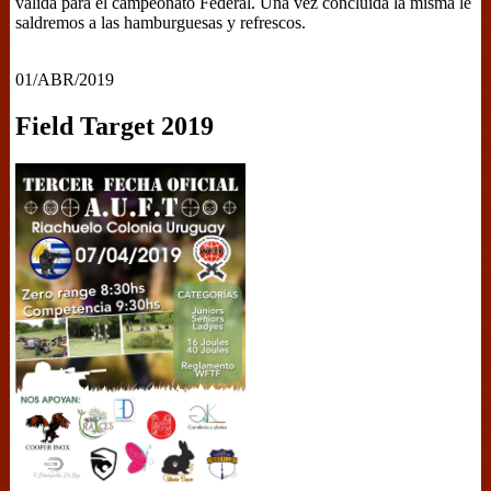
válida para el campeonato Federal. Una vez concluida la misma le
saldremos a las hamburguesas y refrescos.
01/ABR/2019
Field Target 2019