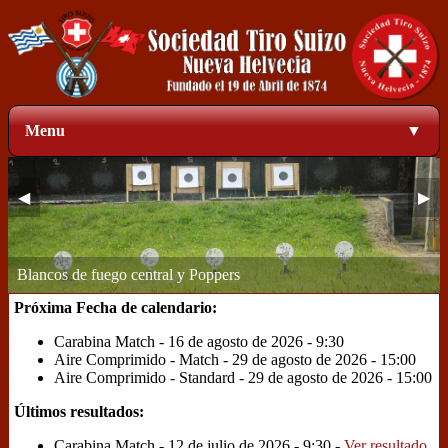
Menu
▼
◀
▶
Zona de blancos a 50 metros
1
2
3
4
Próxima Fecha de calendario:
Carabina Match - 16 de agosto de 2026 - 9:30
Aire Comprimido - Match - 29 de agosto de 2026 - 15:00
Aire Comprimido - Standard - 29 de agosto de 2026 - 15:00
Últimos resultados:
Carabina Match - 12 de julio de 2026 - 9:30 -
Ver resultado