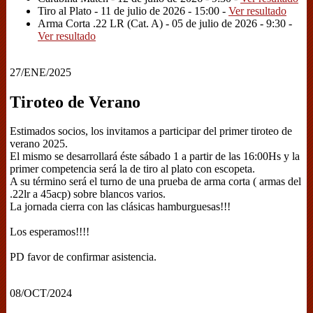
Tiro al Plato - 11 de julio de 2026 - 15:00 -
Ver resultado
Arma Corta .22 LR (Cat. A) - 05 de julio de 2026 - 9:30 -
Ver resultado
27/ENE/2025
Tiroteo de Verano
Estimados socios, los invitamos a participar del primer tiroteo de
verano 2025.
El mismo se desarrollará éste sábado 1 a partir de las 16:00Hs y la
primer competencia será la de tiro al plato con escopeta.
A su término será el turno de una prueba de arma corta ( armas del
.22lr a 45acp) sobre blancos varios.
La jornada cierra con las clásicas hamburguesas!!!
Los esperamos!!!!
PD favor de confirmar asistencia.
08/OCT/2024