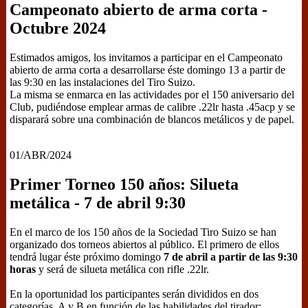
Campeonato abierto de arma corta -
Octubre 2024
Estimados amigos, los invitamos a participar en el Campeonato
abierto de arma corta a desarrollarse éste domingo 13 a partir de
las 9:30 en las instalaciones del Tiro Suizo.
La misma se enmarca en las actividades por el 150 aniversario del
Club, pudiéndose emplear armas de calibre .22lr hasta .45acp y se
disparará sobre una combinación de blancos metálicos y de papel.
01/ABR/2024
Primer Torneo 150 años: Silueta
metálica - 7 de abril 9:30
En el marco de los 150 años de la Sociedad Tiro Suizo se han
organizado dos torneos abiertos al público. El primero de ellos
tendrá lugar éste próximo domingo
7 de abril a partir de las 9:30
horas
y será de silueta metálica con rifle .22lr.
En la oportunidad los participantes serán divididos en dos
categorías, A y B en función de las habilidades del tirador: