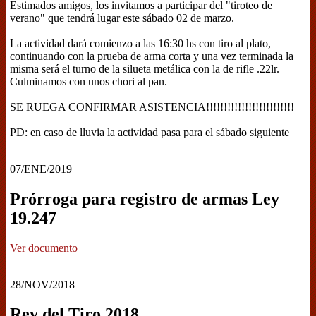
Estimados amigos, los invitamos a participar del "tiroteo de
verano" que tendrá lugar este sábado 02 de marzo.
La actividad dará comienzo a las 16:30 hs con tiro al plato,
continuando con la prueba de arma corta y una vez terminada la
misma será el turno de la silueta metálica con la de rifle .22lr.
Culminamos con unos chori al pan.
SE RUEGA CONFIRMAR ASISTENCIA!!!!!!!!!!!!!!!!!!!!!!!!!
PD: en caso de lluvia la actividad pasa para el sábado siguiente
07/ENE/2019
Prórroga para registro de armas Ley
19.247
Ver documento
28/NOV/2018
Rey del Tiro 2018