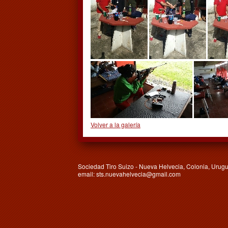
Volver a la galería
Sociedad Tiro Suizo - Nueva Helvecia, Colonia, Urugu
email: sts.nuevahelvecia@gmail.com