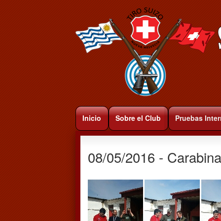
Inicio
Sobre el Club
Pruebas Inte
08/05/2016 - Carabina