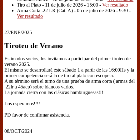
Tiro al Plato - 11 de julio de 2026 - 15:00 -
Ver resultado
Arma Corta .22 LR (Cat. A) - 05 de julio de 2026 - 9:30 -
Ver resultado
27/ENE/2025
Tiroteo de Verano
Estimados socios, los invitamos a participar del primer tiroteo de
verano 2025.
El mismo se desarrollará éste sábado 1 a partir de las 16:00Hs y la
primer competencia será la de tiro al plato con escopeta.
A su término será el turno de una prueba de arma corta ( armas del
.22lr a 45acp) sobre blancos varios.
La jornada cierra con las clásicas hamburguesas!!!
Los esperamos!!!!
PD favor de confirmar asistencia.
08/OCT/2024