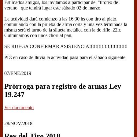
Estimados amigos, los invitamos a participar del "tiroteo de
verano" que tendrá lugar este sábado 02 de marzo.
La actividad dará comienzo a las 16:30 hs con tiro al plato,
continuando con la prueba de arma corta y una vez terminada la
misma será el turno de la silueta metálica con la de rifle .22lr.
Culminamos con unos chori al pan.
SE RUEGA CONFIRMAR ASISTENCIA!!!!!!!!!!!!!!!!!!!!!!!!!
PD: en caso de lluvia la actividad pasa para el sábado siguiente
07/ENE/2019
Prórroga para registro de armas Ley
19.247
Ver documento
28/NOV/2018
Rey del Tiro 2018