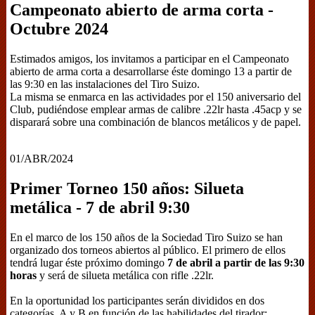
Campeonato abierto de arma corta -
Octubre 2024
Estimados amigos, los invitamos a participar en el Campeonato
abierto de arma corta a desarrollarse éste domingo 13 a partir de
las 9:30 en las instalaciones del Tiro Suizo.
La misma se enmarca en las actividades por el 150 aniversario del
Club, pudiéndose emplear armas de calibre .22lr hasta .45acp y se
disparará sobre una combinación de blancos metálicos y de papel.
01/ABR/2024
Primer Torneo 150 años: Silueta
metálica - 7 de abril 9:30
En el marco de los 150 años de la Sociedad Tiro Suizo se han
organizado dos torneos abiertos al público. El primero de ellos
tendrá lugar éste próximo domingo
7 de abril a partir de las 9:30
horas
y será de silueta metálica con rifle .22lr.
En la oportunidad los participantes serán divididos en dos
categorías, A y B en función de las habilidades del tirador: