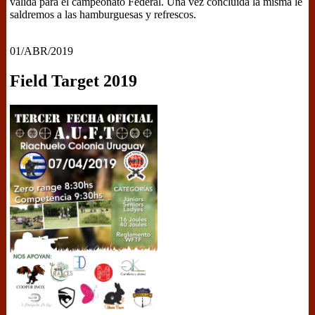
válida para el campeonato Federal. Una vez concluida la misma le
saldremos a las hamburguesas y refrescos.
01/ABR/2019
Field Target 2019