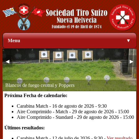
Menu
▼
◀
▶
Zona de blancos a 50 metros
1
2
3
4
Próxima Fecha de calendario:
Carabina Match - 16 de agosto de 2026 - 9:30
Aire Comprimido - Match - 29 de agosto de 2026 - 15:00
Aire Comprimido - Standard - 29 de agosto de 2026 - 15:00
Últimos resultados:
Carabina Match - 12 de julio de 2026 - 9:30 -
Ver resultado